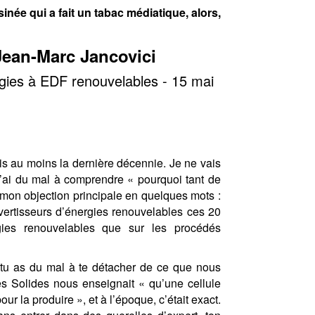
née qui a fait un tabac médiatique, alors,
 Jean-Marc Jancovici
gies à EDF renouvelables - 15 mai
uis au moins la dernière décennie. Je ne vais
 j’ai du mal à comprendre « pourquoi tant de
mon objection principale en quelques mots :
vertisseurs d’énergies renouvelables ces 20
rgies renouvelables que sur les procédés
tu as du mal à te détacher de ce que nous
s Solides nous enseignait « qu’une cellule
ur la produire », et à l’époque, c’était exact.