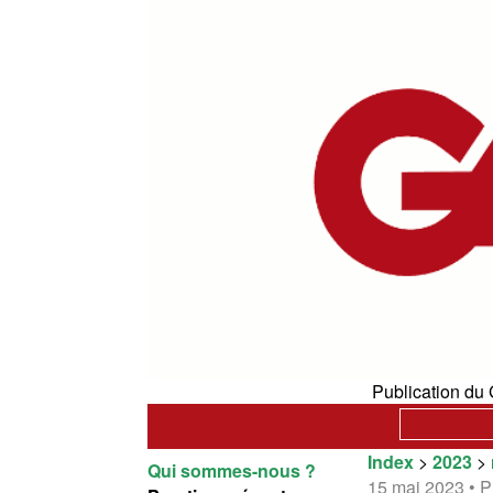
Publication du 
Index
>
2023
>
Qui sommes-nous ?
15 mai 2023 • 