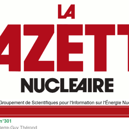
Groupement de Scientifiques pour l'Information sur l'Énergie Nuc
n°301
Pierre-Guy Thérond