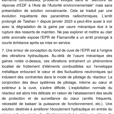
réponse d'EDF à l'Avis de l'Autorité environnementale" mais sans
présentation de solution convaincante. Cela se traduit par une
évolution inquiétante des paramètres radiochimiques. L'arrêt
prolongé de Taishan 1 depuis janvier 2023 a peut-être aussi à voir
avec la dégradation de la gaine par usure mécanique due à la
rupture des ressorts de maintien. Ne pas explorer et mettre au clair
cette anomalie expose l'EPR de Flamanville a un arrêt prolongé à
courte échéance après sa mise en service.
7. Une erreur de conception du fond de cuve de l'EPR est à l'origine
des vibrations hydrauliques. Au-delà de l'usure mécanique des
gaines notée ci-dessus, ces vibrations entrainent un phénomène
localisé de frottement d'éléments combustibles sur l'enveloppe
métallique entourant le cœur et des fluctuations neutroniques qui
induisent des contraintes dans le mode de pilotage du réacteur. La
conjonction des deux systèmes de pilotage, interne au cœur et
extérieur à la cuve, s'avère difficile. L'exploitation normale du
réacteur est alors très délicate en raison de l'abaissement des seuils
de protection et de surveillance du cœur (arrêts fréquents,
nécessité de baisser la puissance de fonctionnement, etc.). Une
solution destinée à améliorer l'écoulement hydraulique en entrée du