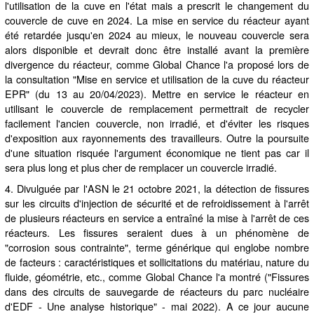
l'utilisation de la cuve en l'état mais a prescrit le changement du
couvercle de cuve en 2024. La mise en service du réacteur ayant
été retardée jusqu'en 2024 au mieux, le nouveau couvercle sera
alors disponible et devrait donc être installé avant la première
divergence du réacteur, comme Global Chance l'a proposé lors de
la consultation "Mise en service et utilisation de la cuve du réacteur
EPR" (du 13 au 20/04/2023). Mettre en service le réacteur en
utilisant le couvercle de remplacement permettrait de recycler
facilement l'ancien couvercle, non irradié, et d'éviter les risques
d'exposition aux rayonnements des travailleurs. Outre la poursuite
d'une situation risquée l'argument économique ne tient pas car il
sera plus long et plus cher de remplacer un couvercle irradié.
4. Divulguée par l'ASN le 21 octobre 2021, la détection de fissures
sur les circuits d'injection de sécurité et de refroidissement à l'arrêt
de plusieurs réacteurs en service a entraîné la mise à l'arrêt de ces
réacteurs. Les fissures seraient dues à un phénomène de
"corrosion sous contrainte", terme générique qui englobe nombre
de facteurs : caractéristiques et sollicitations du matériau, nature du
fluide, géométrie, etc., comme Global Chance l'a montré ("Fissures
dans des circuits de sauvegarde de réacteurs du parc nucléaire
d'EDF - Une analyse historique" - mai 2022). A ce jour aucune