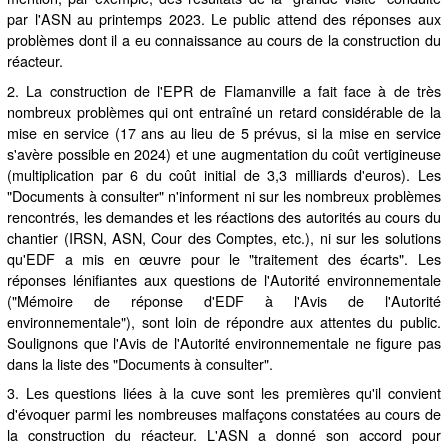
par l'ASN au printemps 2023. Le public attend des réponses aux
problèmes dont il a eu connaissance au cours de la construction du
réacteur.
2. La construction de l'EPR de Flamanville a fait face à de très
nombreux problèmes qui ont entraîné un retard considérable de la
mise en service (17 ans au lieu de 5 prévus, si la mise en service
s'avère possible en 2024) et une augmentation du coût vertigineuse
(multiplication par 6 du coût initial de 3,3 milliards d'euros). Les
"Documents à consulter" n'informent ni sur les nombreux problèmes
rencontrés, les demandes et les réactions des autorités au cours du
chantier (IRSN, ASN, Cour des Comptes, etc.), ni sur les solutions
qu'EDF a mis en œuvre pour le "traitement des écarts". Les
réponses lénifiantes aux questions de l'Autorité environnementale
("Mémoire de réponse d'EDF à l'Avis de l'Autorité
environnementale"), sont loin de répondre aux attentes du public.
Soulignons que l'Avis de l'Autorité environnementale ne figure pas
dans la liste des "Documents à consulter".
3. Les questions liées à la cuve sont les premières qu'il convient
d'évoquer parmi les nombreuses malfaçons constatées au cours de
la construction du réacteur. L'ASN a donné son accord pour