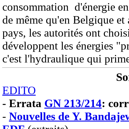
consommation d'énergie en F
de même qu'en Belgique et 
pays, les autorités ont chois
développent les énergies "p
c'est l'hydraulique qui prim
So
EDITO
- Errata
GN 213/214
: corr
-
Nouvelles de Y. Bandaje