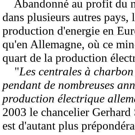
Abandonné au profit du nuc
dans plusieurs autres pays, 
production d'energie en Euro
qu'en Allemagne, où ce miner
quart de la production élect
"
Les centrales à charbon 
pendant de nombreuses anné
production électrique alle
2003 le chancelier Gerhard 
est d'autant plus prépondér