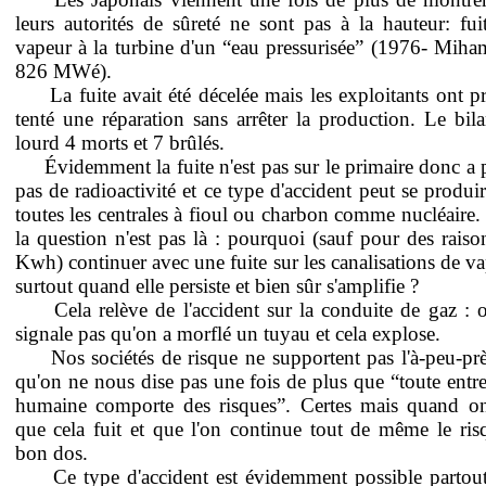
leurs autorités de sûreté ne sont pas à la hauteur: fui
vapeur à la turbine d'un “eau pressurisée” (1976- Miha
826 MWé).
La fuite avait été décelée mais les exploitants ont pr
tenté une réparation sans arrêter la production. Le bila
lourd 4 morts et 7 brûlés.
Évidemment la fuite n'est pas sur le primaire donc a p
pas de radioactivité et ce type d'accident peut se produir
toutes les centrales à fioul ou charbon comme nucléaire.
la question n'est pas là : pourquoi (sauf pour des raiso
Kwh) continuer avec une fuite sur les canalisations de va
surtout quand elle persiste et bien sûr s'amplifie ?
Cela relève de l'accident sur la conduite de gaz : 
signale pas qu'on a morflé un tuyau et cela explose.
Nos sociétés de risque ne supportent pas l'à-peu-prè
qu'on ne nous dise pas une fois de plus que “toute entre
humaine comporte des risques”. Certes mais quand on
que cela fuit et que l'on continue tout de même le ris
bon dos.
Ce type d'accident est évidemment possible partout