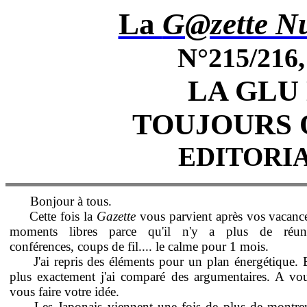
La
G@zette Nu
N°215/216,
LA GLU
TOUJOURS 
EDITORIA
Bonjour à tous.
Cette fois la
Gazette
vous parvient après vos vacanc
moments libres parce qu'il n'y a plus de réuni
conférences, coups de fil.... le calme pour 1 mois.
J'ai repris des éléments pour un plan énergétique. 
plus exactement j'ai comparé des argumentaires. A vo
vous faire votre idée.
Les Japonais viennent une fois de plus de montre