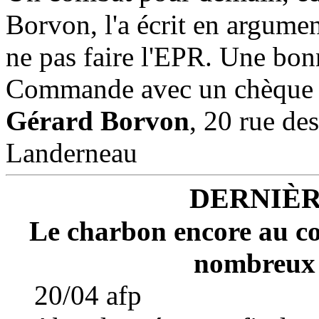
Borvon, l'a écrit en argumen
ne pas faire l'EPR. Une bonn
Commande avec un chèque 
Gérard Borvon
, 20 rue de
Landerneau
DERNIÈ
Le charbon encore au co
nombreux 
20/04 afp