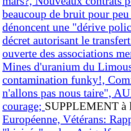
mars?, Nouveaux contrats 
beaucoup de bruit pour peu 
dénoncent une "dérive polic
décret autorisant le transfer
ouverte des associations m
Mines d'uranium du Limousi
contamination funky!, Comi
n'allons pas nous taire",
courage;
SUPPLEMENT à la 
Européenne, Vétérans: Rappor