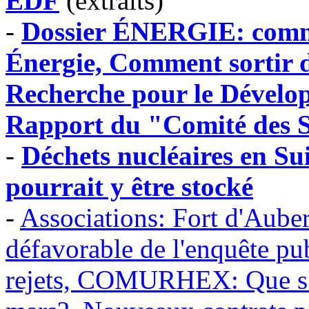
EDF
(extraits)
-
Dossier ÉNERGIE: comme
Énergie, Comment sortir du
Recherche pour le Dévelo
Rapport du "Comité des 
-
Déchets nucléaires en Sui
pourrait y être stocké
-
Associations: Fort d'Auber
défavorable de l'enquête pu
rejets, COMURHEX: Que s'es